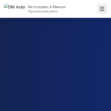
Автосервис в Минске
Фрунзенский район